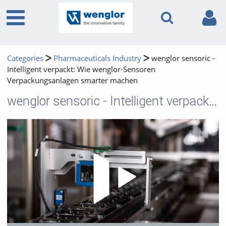
Categories
Pharmaceuticals Industry
wenglor sensoric -
Intelligent verpackt: Wie wenglor-Sensoren
Verpackungsanlagen smarter machen
wenglor sensoric - Intelligent verpackt: Wie wenglor-Sensoren Verpackungsanlagen smarter machen
Play 