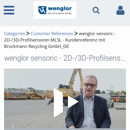
Categories
Customer References
wenglor sensoric -
2D-/3D-Profilsensoren MLSL - Kundenreferenz mit
Brockmann Recycling GmbH_DE
wenglor sensoric - 2D-/3D-Profilsensoren MLSL - Kundenreferenz mit Brockmann Recycling GmbH_DE
Play 