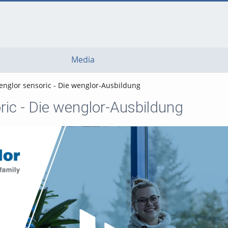
Media
englor sensoric - Die wenglor-Ausbildung
ric - Die wenglor-Ausbildung
Play Video