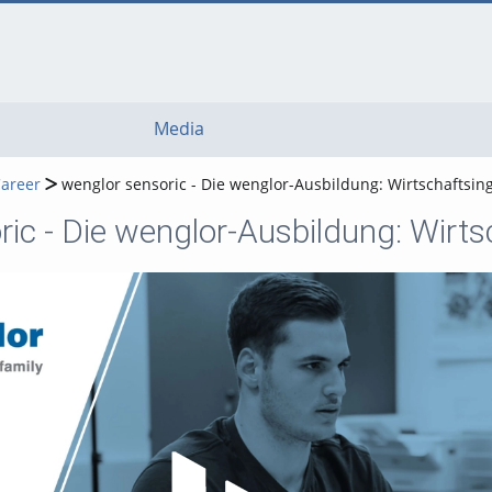
Media
Career
wenglor sensoric - Die wenglor-Ausbildung: Wirtschafts
ric - Die wenglor-Ausbildung: Wir
Play Video