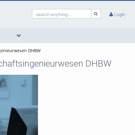
search anything...
Login
ingenieurwesen DHBW
tschaftsingenieurwesen DHBW